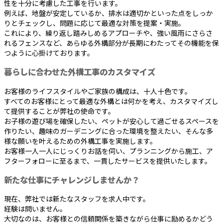
性を十分に考慮した工事を行います。
例えば、地盤が安定しているか、排水は適切かといった点をしっか
りとチェックし、問題に応じて最適な対策を提案・実施。
これにより、繰り返し踏みしめるアプローチや、強い風雨にさらさ
れるフェンスなど、あらゆる外構部分が長期にわたってその機能を保
つように心掛けております。
暮らしに合わせた外構工事のカスタマイズ
お客様のライフスタイルやご家族の構成は、十人十色です。
すべてのお客様にとって最適な外構とは何かを考え、カスタマイズし
て提供することが弊社の使命です。
お子様の遊び場を確保したい、ペットが安心して過ごせるスペースを
作りたい、趣味のガーデニングに合った環境を整えたい、そんな多
様な願いを叶えるための外構工事を実施します。
お客様一人一人にじっくりお話を伺い、プランニングから施工、ア
フターフォローに至るまで、一貫したサービスを提供いたします。
新たな仕事にチャレンジしませんか？
現在、弊社では新たなスタッフを求人中です。
経験は問いません。
大切なのは、お客様との信頼関係を築きながら仕事に励めるかどう