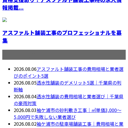
報掲載...
アスファルト舗装工事のプロフェッショナルを募
集
最近の投稿
2026.08.06
アスファルト舗装工事の費用相場と業者選
びのポイント5選
2026.08.05
透水性舗装のデメリット5選｜千葉県の判
断軸
2026.08.04
透水性舗装の費用相場と業者選び｜千葉県
の豪雨対策
2026.08.03
袖ケ浦市の砂利敷き工事｜㎡単価3,000〜
5,000円で失敗しない業者選び
2026.08.02
袖ケ浦市の駐車場舗装工事｜費用相場と業