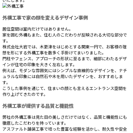
いたします。
外構工事で家の顔を変えるデザイン事例
居住空間は室内だけではありません。
家を囲む外構もまた、住む人のこだわりが反映される大切な部分で
す。
株式会社大岩では、木更津をはじめとする関東一円で、お客様の理
想を形にする外構工事を数多く手掛けてまいりました。
門柱やフェンス、アプローチの形状に至るまで、細部にわたるデザ
インが住宅の印象を大きく左右します。
例えば、モダンな雰囲気にはシンプルな直線的なデザインを、ナチ
ュラルな印象には自然石や木を用いたデザインを、おすすめしま
す。
こうした事例を通じて、住まいの顔とも言えるエントランス空間を
作り上げてきたのです。
外構工事が提供する品質と機能性
弊社の外構工事は見た目の美しさだけではなく、品質と機能性にも
徹底したこだわりを持っています。
アスファルト舗装工事で培った豊富な経験を活かし、耐久性や安全