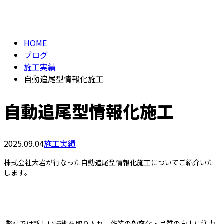
BLOG
メールフォーム
HOME
ブログ
施工実績
自動追尾型情報化施工
自動追尾型情報化施工
2025.09.04
施工実績
株式会社大岩が行なった自動追尾型情報化施工についてご紹介いた
します。
弊社では新しい技術を取り入れ、作業の効率化・品質の向上に注力