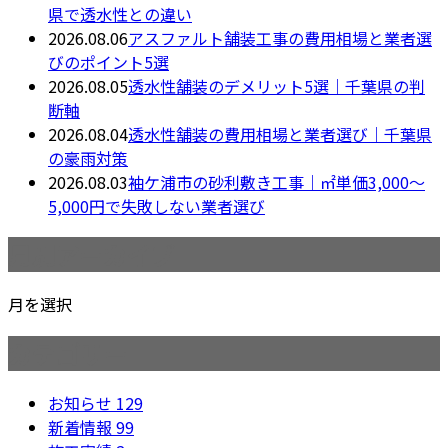
県で透水性との違い
2026.08.06
アスファルト舗装工事の費用相場と業者選
びのポイント5選
2026.08.05
透水性舗装のデメリット5選｜千葉県の判
断軸
2026.08.04
透水性舗装の費用相場と業者選び｜千葉県
の豪雨対策
2026.08.03
袖ケ浦市の砂利敷き工事｜㎡単価3,000〜
5,000円で失敗しない業者選び
月別アーカイブ
月を選択
カテゴリー
お知らせ
129
新着情報
99