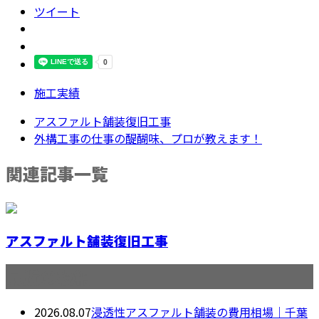
ツイート
施工実績
アスファルト舗装復旧工事
外構工事の仕事の醍醐味、プロが教えます！
関連記事一覧
アスファルト舗装復旧工事
最近の投稿
2026.08.07
浸透性アスファルト舗装の費用相場｜千葉