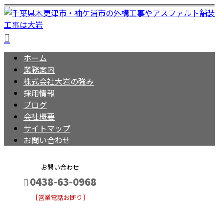
ホーム
業務案内
株式会社大岩の強み
採用情報
ブログ
会社概要
サイトマップ
お問い合わせ
お問い合わせ
0438-63-0968
［営業電話お断り］