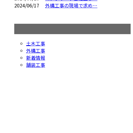
2024/06/17
外構工事の現場で求め…
コラムカテゴリ
土木工事
外構工事
新着情報
舗装工事
お問い合わせ
お電話でのお問い合わせ
0438-63-0968
アスファルト舗
装工事や外構工