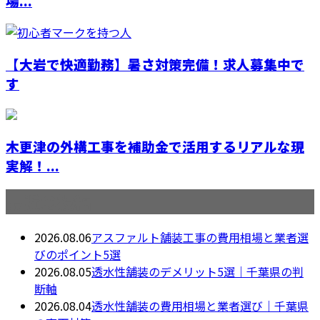
場...
【大岩で快適勤務】暑さ対策完備！求人募集中で
す
木更津の外構工事を補助金で活用するリアルな現
実解！...
最近の投稿
2026.08.06
アスファルト舗装工事の費用相場と業者選
びのポイント5選
2026.08.05
透水性舗装のデメリット5選｜千葉県の判
断軸
2026.08.04
透水性舗装の費用相場と業者選び｜千葉県