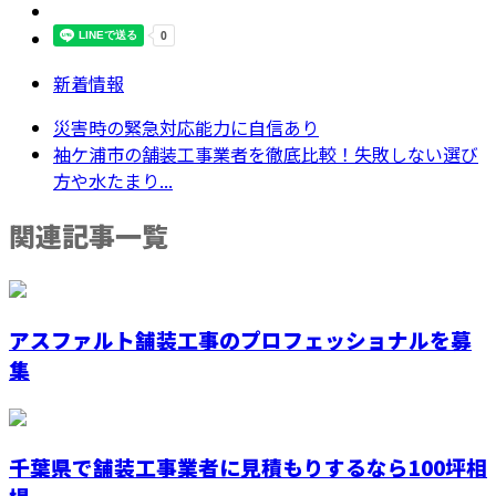
新着情報
災害時の緊急対応能力に自信あり
袖ケ浦市の舗装工事業者を徹底比較！失敗しない選び
方や水たまり...
関連記事一覧
アスファルト舗装工事のプロフェッショナルを募
集
千葉県で舗装工事業者に見積もりするなら100坪相