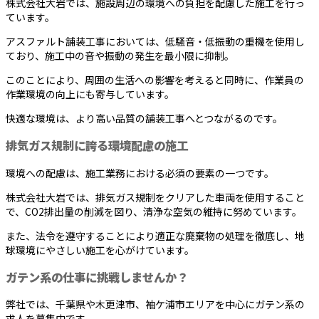
株式会社大岩では、施設周辺の環境への負担を配慮した施工を行っ
ています。
アスファルト舗装工事においては、低騒音・低振動の重機を使用し
ており、施工中の音や振動の発生を最小限に抑制。
このことにより、周囲の生活への影響を考えると同時に、作業員の
作業環境の向上にも寄与しています。
快適な環境は、より高い品質の舗装工事へとつながるのです。
排気ガス規制に誇る環境配慮の施工
環境への配慮は、施工業務における必須の要素の一つです。
株式会社大岩では、排気ガス規制をクリアした車両を使用すること
で、CO2排出量の削減を図り、清浄な空気の維持に努めています。
また、法令を遵守することにより適正な廃棄物の処理を徹底し、地
球環境にやさしい施工を心がけています。
ガテン系の仕事に挑戦しませんか？
弊社では、千葉県や木更津市、袖ケ浦市エリアを中心にガテン系の
求人を募集中です。