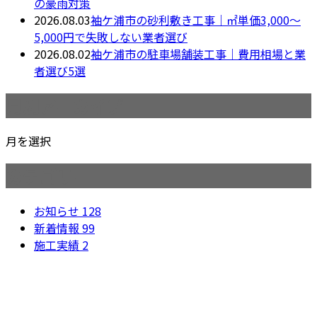
の豪雨対策
2026.08.03
袖ケ浦市の砂利敷き工事｜㎡単価3,000〜
5,000円で失敗しない業者選び
2026.08.02
袖ケ浦市の駐車場舗装工事｜費用相場と業
者選び5選
月別アーカイブ
月を選択
カテゴリー
お知らせ
128
新着情報
99
施工実績
2