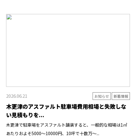
2026.06.21
お知らせ
新着情報
木更津のアスファルト駐車場費用相場と失敗しな
い見積もりを...
木更津で駐車場をアスファルト舗装すると、一般的な相場は1㎡
あたりおよそ5000〜10000円、10坪で十数万〜...