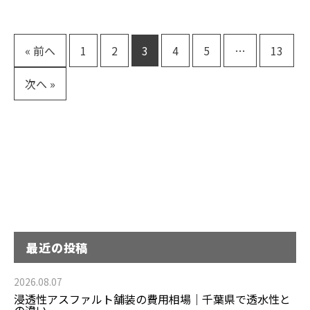
« 前へ
1
2
3
4
5
…
13
次へ »
最近の投稿
2026.08.07
浸透性アスファルト舗装の費用相場｜千葉県で透水性と
の違い