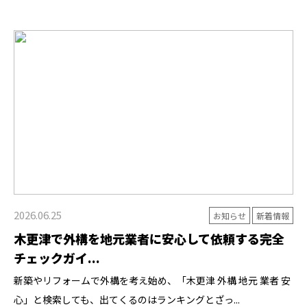
2026.06.25
お知らせ
新着情報
木更津で外構を地元業者に安心して依頼する完全
チェックガイ...
新築やリフォームで外構を考え始め、「木更津 外構 地元 業者 安
心」と検索しても、出てくるのはランキングとざっ...