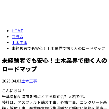
コラム
メールフォーム
column
HOME
コラム
土木工事
未経験者でも安心！土木業界で働く人のロードマップ
未経験者でも安心！土木業界で働く人の
ロードマップ
2023.04.03
土木工事
こんにちは！
千葉県袖ケ浦市を拠点とする株式会社大岩です。
弊社は、アスファルト舗装工事、外構工事、コンクリート基
礎・解体工事、産業廃棄物収集運搬など幅広い業務を関東一