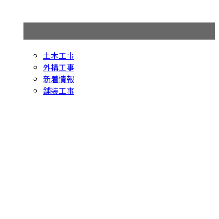
コラムカテゴリ
土木工事
外構工事
新着情報
舗装工事
お問い合わせ
お電話でのお問い合わせ
0438-63-0968
アスファルト舗
装工事や外構工