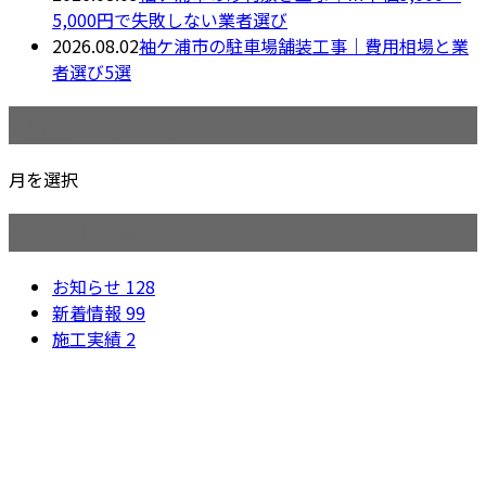
5,000円で失敗しない業者選び
2026.08.02
袖ケ浦市の駐車場舗装工事｜費用相場と業
者選び5選
月別アーカイブ
月を選択
カテゴリー
お知らせ
128
新着情報
99
施工実績
2