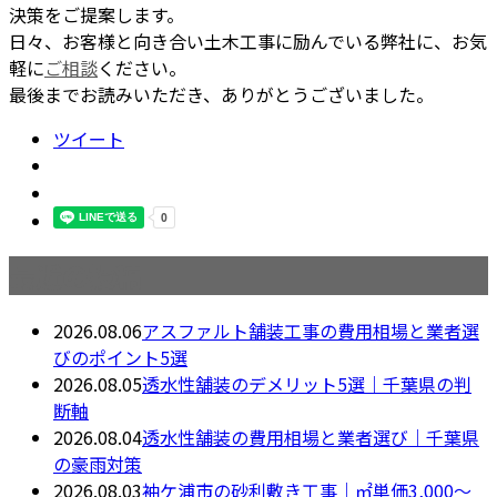
決策をご提案します。
日々、お客様と向き合い土木工事に励んでいる弊社に、お気
軽に
ご相談
ください。
最後までお読みいただき、ありがとうございました。
ツイート
最近の投稿
2026.08.06
アスファルト舗装工事の費用相場と業者選
びのポイント5選
2026.08.05
透水性舗装のデメリット5選｜千葉県の判
断軸
2026.08.04
透水性舗装の費用相場と業者選び｜千葉県
の豪雨対策
2026.08.03
袖ケ浦市の砂利敷き工事｜㎡単価3,000〜