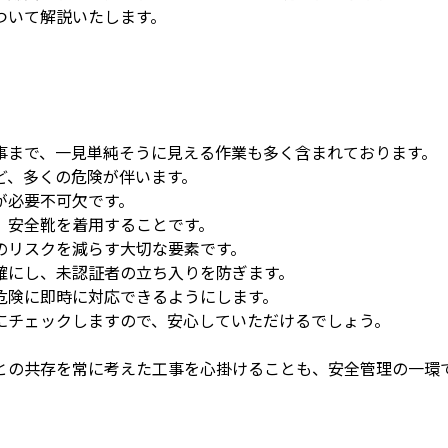
ついて解説いたします。
事まで、一見単純そうに見える作業も多く含まれております。
ど、多くの危険が伴います。
が必要不可欠です。
、安全靴を着用することです。
のリスクを減らす大切な要素です。
確にし、未認証者の立ち入りを防ぎます。
危険に即時に対応できるようにします。
にチェックしますので、安心していただけるでしょう。
との共存を常に考えた工事を心掛けることも、安全管理の一環