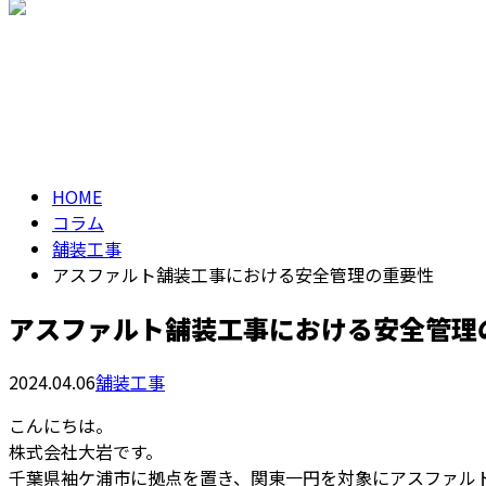
メールフォーム
コラム
column
HOME
コラム
舗装工事
アスファルト舗装工事における安全管理の重要性
アスファルト舗装工事における安全管理
2024.04.06
舗装工事
こんにちは。
株式会社大岩です。
千葉県袖ケ浦市に拠点を置き、関東一円を対象にアスファル