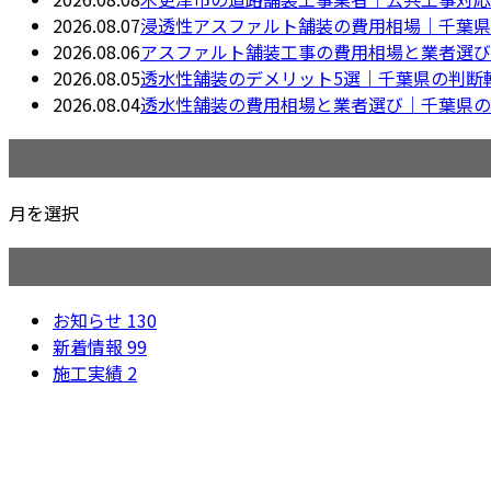
2026.08.07
浸透性アスファルト舗装の費用相場｜千葉県
2026.08.06
アスファルト舗装工事の費用相場と業者選び
2026.08.05
透水性舗装のデメリット5選｜千葉県の判断
2026.08.04
透水性舗装の費用相場と業者選び｜千葉県の
月別アーカイブ
月を選択
カテゴリー
お知らせ
130
新着情報
99
施工実績
2