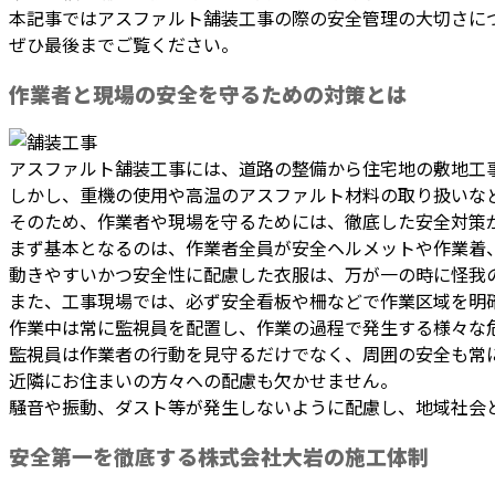
本記事ではアスファルト舗装工事の際の安全管理の大切さに
ぜひ最後までご覧ください。
作業者と現場の安全を守るための対策とは
アスファルト舗装工事には、道路の整備から住宅地の敷地工
しかし、重機の使用や高温のアスファルト材料の取り扱いな
そのため、作業者や現場を守るためには、徹底した安全対策
まず基本となるのは、作業者全員が安全ヘルメットや作業着
動きやすいかつ安全性に配慮した衣服は、万が一の時に怪我
また、工事現場では、必ず安全看板や柵などで作業区域を明
作業中は常に監視員を配置し、作業の過程で発生する様々な
監視員は作業者の行動を見守るだけでなく、周囲の安全も常
近隣にお住まいの方々への配慮も欠かせません。
騒音や振動、ダスト等が発生しないように配慮し、地域社会
安全第一を徹底する株式会社大岩の施工体制