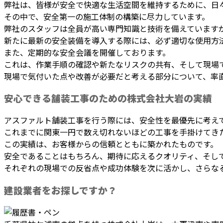
弊社は、皆様が安全で快適な生活空間を維持するために、日
その中で、安全第一の施工体制の構築に尽力しています。
弊社のスタッフは全員が高い専門知識と技術を備えています
新たに最新の安全装備を導入する際には、必ず適切な使用方
また、定期的な安全会議を開催しております。
これは、作業手順の確認や新たなリスクの共有、そして現場
現場で気付いた点や改善が必要だと考える部分について、率
安心できる舗装工事のための株式会社大岩の実績
アスファルト舗装工事を行う際には、安全性を最優先に考え
これまでに関東一円で数え切れないほどの工事を手掛けてき
この実績は、お客様からの信頼とともに築かれたものです。
安全であることはもちろん、期待に応えるクオリティ、そし
それぞれの現場での反省点や成功体験を次に活かし、さらな
建設業者をお探しですか？