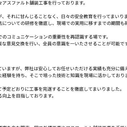
々アスファルト舗装工事を行っております。
が、それに甘んじることなく、日々の安全教育を行ってまいり
法についての研修を徹底し、現場での実用に移すまでの期間も
でのコミュニケーションの重要性を再認識する場です。
直な意見交換を行い、全員の意識を一いたさせることが可能で
ていますが、弊社は安心してお任せいただける実績も充分に備
た経験を持ち、そこで培った技術と知識を現場に活かしており
て予定どおりに工事を完遂することを徹底してまいりました。
る向上を目指しております。