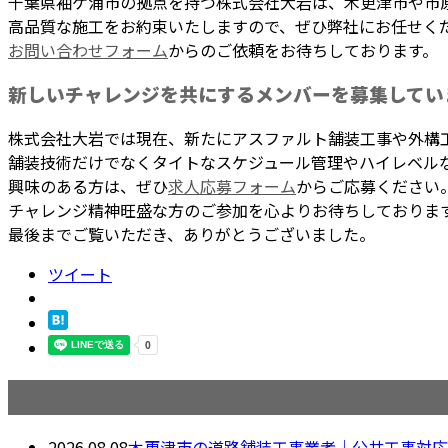
千葉県袖ケ浦市の拠点を持つ株式会社大岩は、木更津市や市
高品質な施工をお約束いたしますので、ぜひ弊社にお任せく
お問い合わせフォーム
からのご依頼をお待ちしております。
新しいチャレンジを共にするメンバーを募集してい
株式会社大岩では現在、新たにアスファルト舗装工事や外構
舗装技術だけでなくタイトなスケジュール管理やハイレベル
興味のある方は、ぜひ
求人応募フォーム
からご応募ください
チャレンジ精神旺盛な方のご参加を心よりお待ちしておりま
最後までご覧いただき、ありがとうございました。
ツイート
最近の投稿
2026.08.08
木更津市の道路舗装工事業者｜公共工事対応