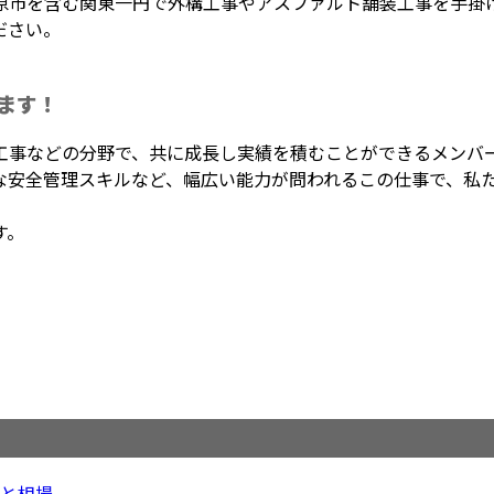
原市を含む関東一円で外構工事やアスファルト舗装工事を手掛
ださい。
ます！
工事などの分野で、共に成長し実績を積むことができるメンバ
な安全管理スキルなど、幅広い能力が問われるこの仕事で、私
。
す。
と相場