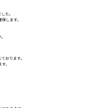
ました。
確保します。
す。
えております。
ます。