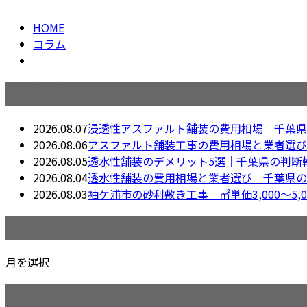
column
HOME
コラム
最近の投稿
2026.08.07
浸透性アスファルト舗装の費用相場｜千葉県
2026.08.06
アスファルト舗装工事の費用相場と業者選び
2026.08.05
透水性舗装のデメリット5選｜千葉県の判断
2026.08.04
透水性舗装の費用相場と業者選び｜千葉県の
2026.08.03
袖ケ浦市の砂利敷き工事｜㎡単価3,000〜5,
月別アーカイブ
月を選択
カテゴリー