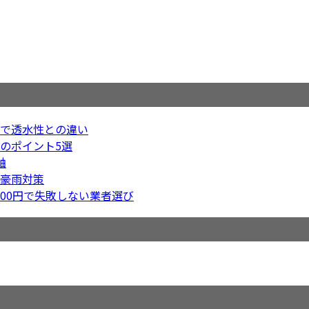
で透水性との違い
のポイント5選
軸
豪雨対策
000円で失敗しない業者選び