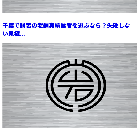
千葉で舗装の老舗実績業者を選ぶなら？失敗しな
い見極...