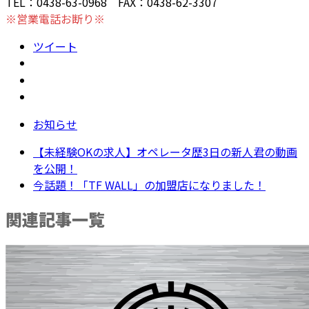
TEL：0438-63-0968 FAX：0438-62-3307
※営業電話お断り※
ツイート
お知らせ
【未経験OKの求人】オペレータ歴3日の新人君の動画
を公開！
今話題！「TF WALL」の加盟店になりました！
関連記事一覧