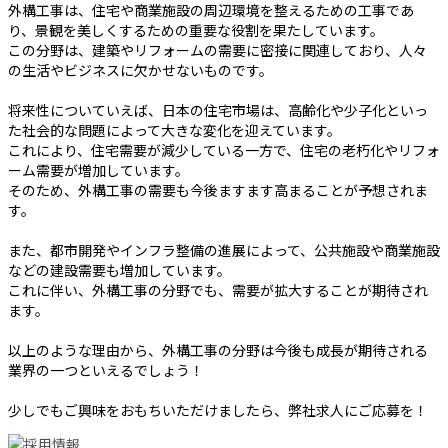
外構工事は、住宅や商業施設の周辺環境を整えるための工事であ
り、景観を美しくするための重要な役割を果たしています。
この分野は、建築やリフォームの需要に密接に関連しており、人々
の生活やビジネスに欠かせないものです。
将来性についていえば、日本の住宅市場は、高齢化や少子化といっ
た社会的な問題によって大きな変化を迎えています。
これにより、住宅需要が減少している一方で、住宅の老朽化やリフォ
ーム需要が増加しています。
そのため、外構工事の需要も今後ますます高まることが予想されま
す。
また、都市開発やインフラ整備の進展によって、公共施設や商業施設
などの建設需要も増加しています。
これに伴い、外構工事の分野でも、需要が拡大することが期待され
ます。
以上のような理由から、外構工事の分野は今後も成長が期待される
業界の一つといえるでしょう！
少しでもご興味をおもちいただけましたら、弊社求人にご応募を！