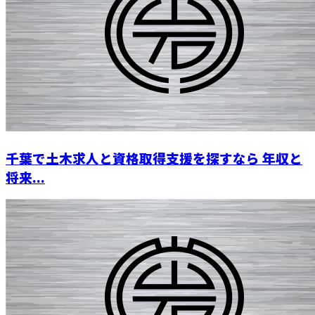
千葉で土木求人と資格取得支援を探すなら 年収と
将来...