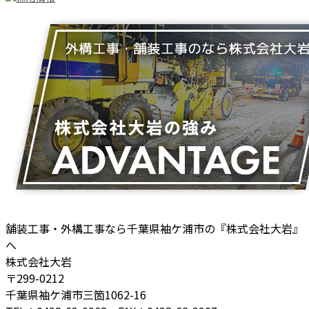
舗装工事・外構工事なら千葉県袖ケ浦市の『株式会社大岩』
へ
株式会社大岩
〒299-0212
千葉県袖ケ浦市三箇1062-16