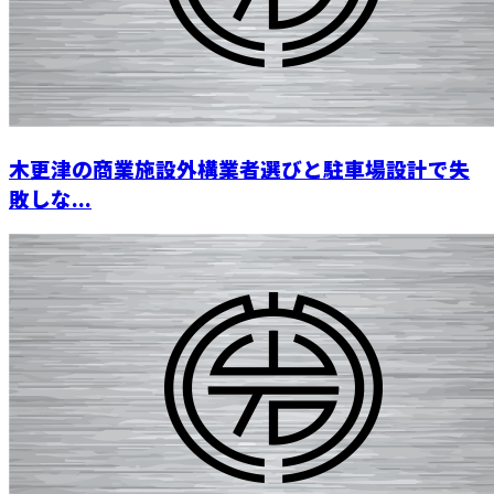
木更津の商業施設外構業者選びと駐車場設計で失
敗しな...