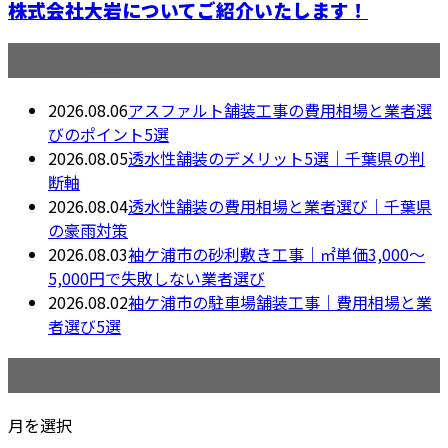
株式会社大岩についてご紹介いたします！
最近の投稿
2026.08.06
アスファルト舗装工事の費用相場と業者選
びのポイント5選
2026.08.05
透水性舗装のデメリット5選｜千葉県の判
断軸
2026.08.04
透水性舗装の費用相場と業者選び｜千葉県
の豪雨対策
2026.08.03
袖ケ浦市の砂利敷き工事｜㎡単価3,000〜
5,000円で失敗しない業者選び
2026.08.02
袖ケ浦市の駐車場舗装工事｜費用相場と業
者選び5選
月別アーカイブ
月を選択