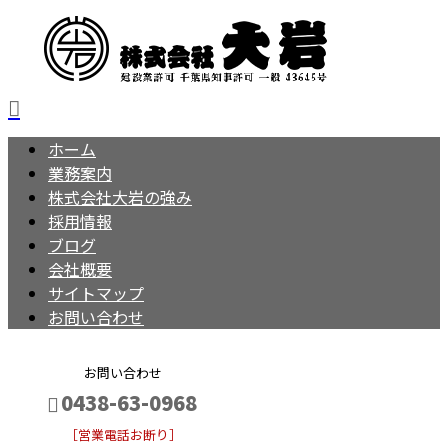
ホーム
業務案内
株式会社大岩の強み
採用情報
ブログ
会社概要
サイトマップ
お問い合わせ
お問い合わせ
0438-63-0968
［営業電話お断り］