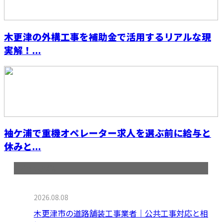
木更津の外構工事を補助金で活用するリアルな現
実解！...
袖ケ浦で重機オペレーター求人を選ぶ前に給与と
休みと...
最近の投稿
2026.08.08
木更津市の道路舗装工事業者｜公共工事対応と相