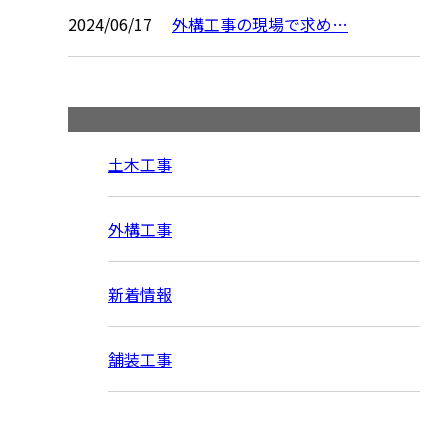
2024/06/17
外構工事の現場で求め…
コラムカテゴリ
土木工事
外構工事
新着情報
舗装工事