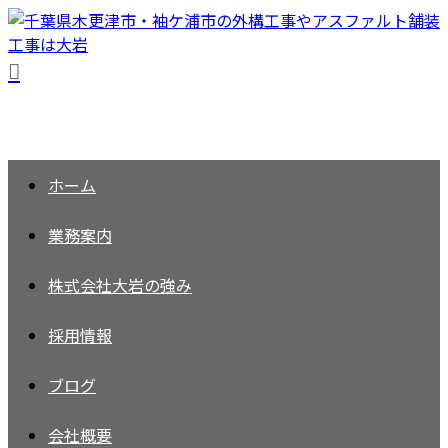
ホーム
業務案内
株式会社大岩の強み
採用情報
ブログ
会社概要