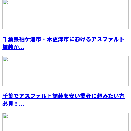
千葉県袖ケ浦市・木更津市におけるアスファルト
舗装か...
千葉でアスファルト舗装を安い業者に頼みたい方
必見！...