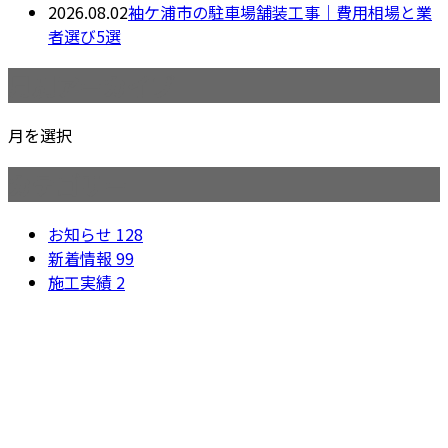
2026.08.02
袖ケ浦市の駐車場舗装工事｜費用相場と業
者選び5選
月別アーカイブ
月を選択
カテゴリー
お知らせ
128
新着情報
99
施工実績
2