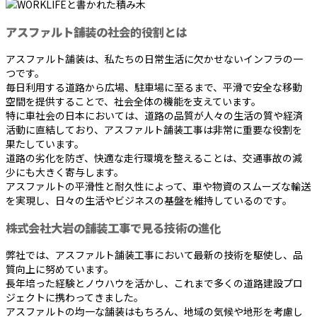
アスファルト舗装の社会的役割とは
アスファルト舗装は、私たちの日常生活に欠かせないインフラの一
つです。
毎日利用する道路から広場、駐車場に至るまで、平滑で安全な移動
空間を提供することで、社会全体の機能を支えています。
特に車社会の日本においては、道路の品質が人々の生活の質や経済
活動に直結しており、アスファルト舗装工事は非常に重要な役割を
果たしています。
道路の劣化を防ぎ、快適な走行環境を整えることは、交通事故の減
少にも大きく寄与します。
アスファルトの平滑性と耐久性によって、車や物資のスムーズな輸送
を実現し、日々の生活やビジネスの基盤を維持しているのです。
株式会社大岩の舗装工事で見る技術の進化
弊社では、アスファルト舗装工事において最新の技術を駆使し、品
質向上に努めています。
長年培った経験とノウハウを活かし、これまで多くの道路建設プロ
ジェクトに携わってきました。
アスファルトの均一な舗装はもちろん、地域の気候や地形を考慮し