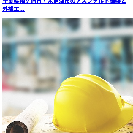
千葉県袖ケ浦市・木更津市のアスファルト舗装と
外構工...