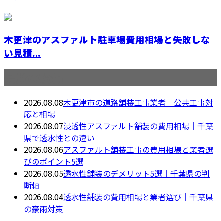
木更津のアスファルト駐車場費用相場と失敗しな
い見積...
最近の投稿
2026.08.08
木更津市の道路舗装工事業者｜公共工事対
応と相場
2026.08.07
浸透性アスファルト舗装の費用相場｜千葉
県で透水性との違い
2026.08.06
アスファルト舗装工事の費用相場と業者選
びのポイント5選
2026.08.05
透水性舗装のデメリット5選｜千葉県の判
断軸
2026.08.04
透水性舗装の費用相場と業者選び｜千葉県
の豪雨対策