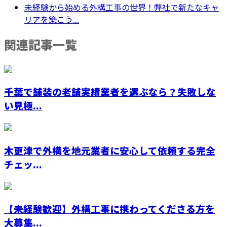
未経験から始める外構工事の世界！弊社で新たなキャ
リアを築こう...
関連記事一覧
千葉で舗装の老舗実績業者を選ぶなら？失敗しな
い見極...
木更津で外構を地元業者に安心して依頼する完全
チェッ...
【未経験歓迎】外構工事に携わってくださる方を
大募集...