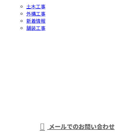
土木工事
外構工事
新着情報
舗装工事
お問い合わせ
お電話でのお問い合わせ
0438-63-0968
アスファルト舗
装工事や外構工
受付／8：00～17：00 ［営業電話お断り］
メールでのお問い合わせ