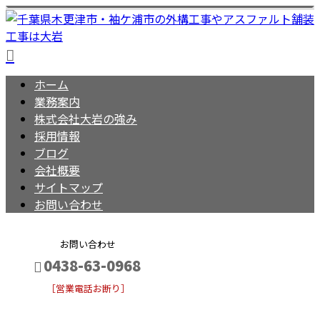
ホーム
業務案内
株式会社大岩の強み
採用情報
ブログ
会社概要
サイトマップ
お問い合わせ
お問い合わせ
0438-63-0968
［営業電話お断り］