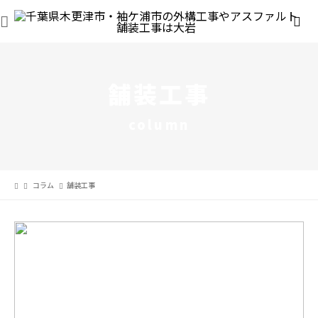
舗装工事
column
コラム
舗装工事